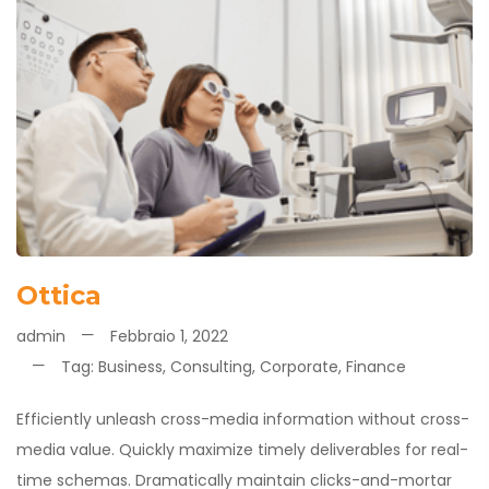
Ottica
admin
Febbraio 1, 2022
Tag:
Business
,
Consulting
,
Corporate
,
Finance
Efficiently unleash cross-media information without cross-
media value. Quickly maximize timely deliverables for real-
time schemas. Dramatically maintain clicks-and-mortar