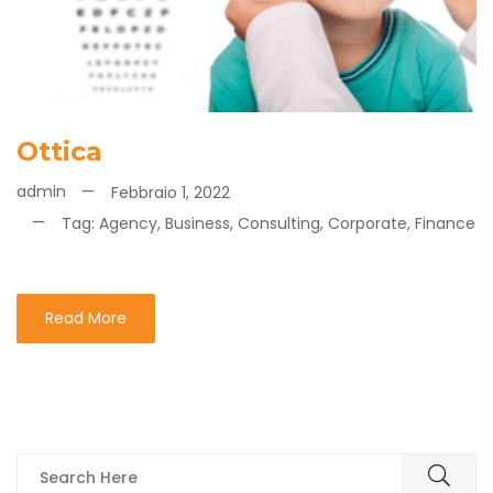
Ottica
admin
Febbraio 1, 2022
Tag:
Agency
,
Business
,
Consulting
,
Corporate
,
Finance
Read More