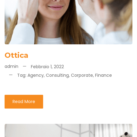
Ottica
admin
Febbraio 1, 2022
Tag:
Agency
,
Consulting
,
Corporate
,
Finance
Read More